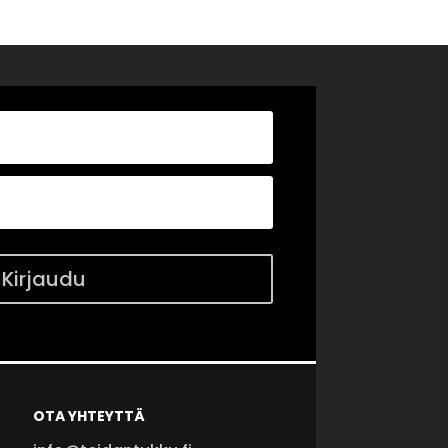
Kirjaudu
OTA YHTEYTTÄ