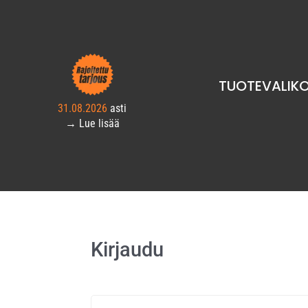
TUOTEVALIK
31.08.2026
asti
→ Lue lisää
Kirjaudu