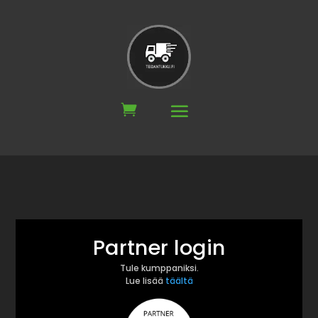
Partner login
Tule kumppaniksi.
Lue lisää
täältä