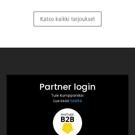
Katso kaikki tarjoukset
Partner login
Tule kumppaniksi.
Lue lisää
täältä