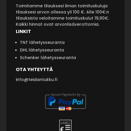
Toimitamme tilauksesi ilman toimituskuluja
tilauksesi arvon ollessa yli 100 €. Alle 100€:n
tilauksista veloitamme toimituskulut 19,90€.
Kaikki hinnat ovat arvonlisäverottomia.
LINKIT
TNT lähetysseuranta
DHL lähetysseuranta
Schenker lähetysseuranta
OTA YHTEYTTÄ
info@teidantukku.fi