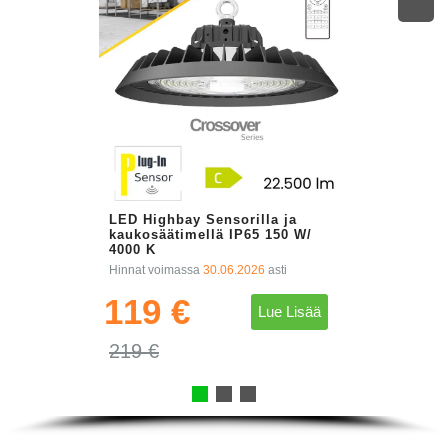
LED Highbay Sensorilla ja
kaukosäätimellä IP65 150 W/
4000 K
Hinnat voimassa
30.06.2026
asti
119 €
Lue Lisää
219 €