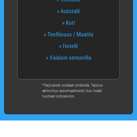
» Autotalli
» Koti
» Teolliisuus / Maatila
» Hotelli
» Valaisin sensorilla
*Tarjoukset voidaan yhdistää. Tarjous
aktivoituu automaattisesti, kun lisäät
tuotteet ostoskoriin.