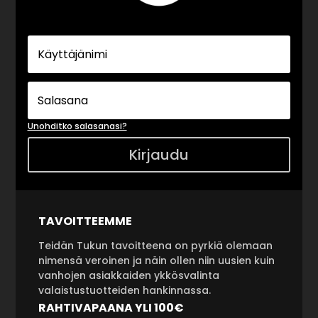
Unohditko salasanasi?
Kirjaudu
TAVOITTEEMME
Teidän Tukun tavoitteena on pyrkiä olemaan
nimensä veroinen ja näin ollen niin uusien kuin
vanhojen asiakkaiden ykkösvalinta
valaistustuotteiden hankinnassa.
RAHTIVAPAANA YLI 100€