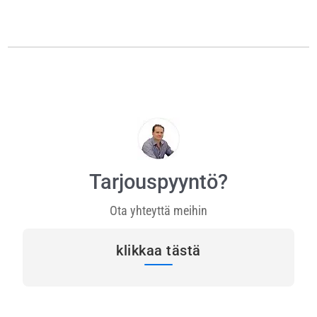
Tarjouspyyntö?
Ota yhteyttä meihin
klikkaa tästä