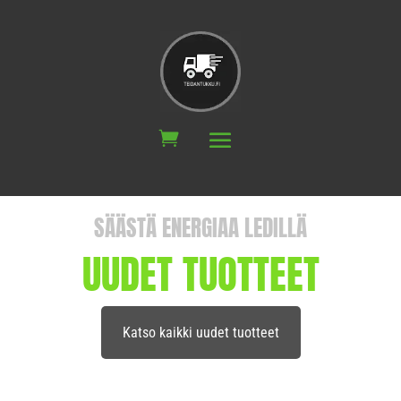
SÄÄSTÄ ENERGIAA LEDILLÄ
UUDET TUOTTEET
Katso kaikki uudet tuotteet