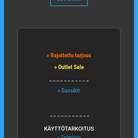
» Rajoitettu tarjous
» Outlet Sale
_ _ _ _ _ _ _ _ _ _ _
» Suosikit
_ _ _ _ _ _ _ _ _ _ _
KÄYTTÖTARKOITUS
» Toimisto