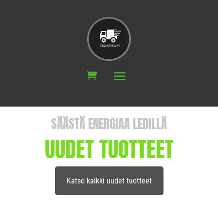
SÄÄSTÄ ENERGIAA LEDILLÄ
UUDET TUOTTEET
Katso kaikki uudet tuotteet