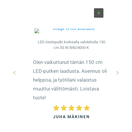
LED-loisteputki korkealla valoteholla 150
cm 33 W/840/4000 K
Olen vaikuttunut tämän 150 cm
LED-putken laadusta. Asennus oli
helppoa, ja työtilani valaistus
muuttui välittömästi. Loistava
tuote!
JUHA MÄKINEN