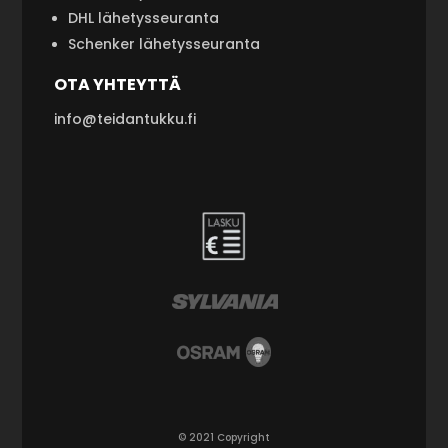
DHL lähetysseuranta
Schenker lähetysseuranta
OTA YHTEYTTÄ
info@teidantukku.fi
© 2021 Copyright