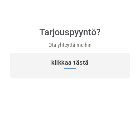
Tarjouspyyntö?
Ota yhteyttä meihin
klikkaa tästä