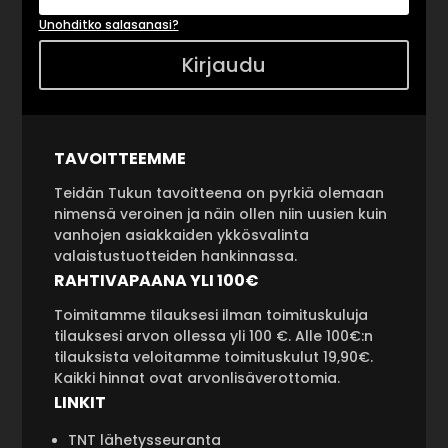
Unohditko salasanasi?
Kirjaudu
TAVOITTEEMME
Teidän Tukun tavoitteena on pyrkiä olemaan
nimensä veroinen ja näin ollen niin uusien kuin
vanhojen asiakkaiden ykkösvalinta
valaistustuotteiden hankinnassa.
RAHTIVAPAANA YLI 100€
Toimitamme tilauksesi ilman toimituskuluja
tilauksesi arvon ollessa yli 100 €. Alle 100€:n
tilauksista veloitamme toimituskulut 19,90€.
Kaikki hinnat ovat arvonlisäverottomia.
LINKIT
TNT lähetysseuranta