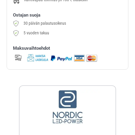
Ostajan suoja
30 päivän palautusoikeus
5 vuoden takuu
Maksuvaihtoehdot