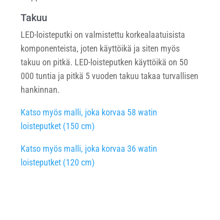
Takuu
LED-loisteputki on valmistettu korkealaatuisista
komponenteista, joten käyttöikä ja siten myös
takuu on pitkä. LED-loisteputken käyttöikä on 50
000 tuntia ja pitkä 5 vuoden takuu takaa turvallisen
hankinnan.
Katso myös malli, joka korvaa 58 watin
loisteputket (150 cm)
Katso myös malli, joka korvaa 36 watin
loisteputket (120 cm)