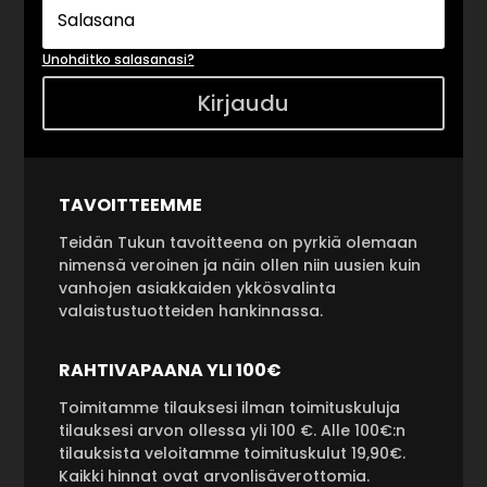
Unohditko salasanasi?
Kirjaudu
TAVOITTEEMME
Teidän Tukun tavoitteena on pyrkiä olemaan
nimensä veroinen ja näin ollen niin uusien kuin
vanhojen asiakkaiden ykkösvalinta
valaistustuotteiden hankinnassa.
RAHTIVAPAANA YLI 100€
Toimitamme tilauksesi ilman toimituskuluja
tilauksesi arvon ollessa yli 100 €. Alle 100€:n
tilauksista veloitamme toimituskulut 19,90€.
Kaikki hinnat ovat arvonlisäverottomia.