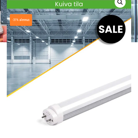
-31% alennus