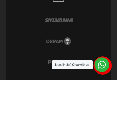
Need Help?
Chat with us
© 2021 Copyright