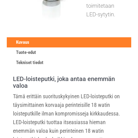
toimitetaan
LED-sytytin.
Kuvaus
Tuote-edut
Tekniset tiedot
LED-loisteputki, joka antaa enemmän
valoa
Tämä erittäin suorituskykyinen LED-loisteputki on
täysimittainen korvaaja perinteisille 18 watin
loisteputkille ilman kompromisseja kirkkaudessa.
LED-loisteputki tuottaa itseasiassa hieman
enemmän valoa kuin perinteinen 18 watin