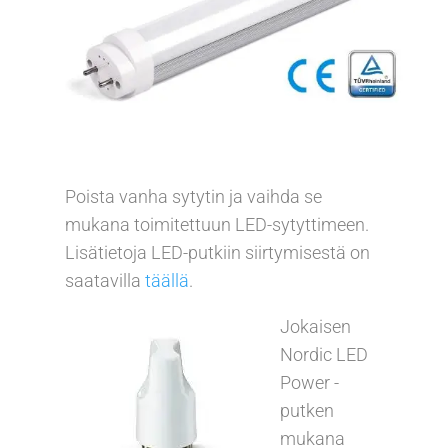
Poista vanha sytytin ja vaihda se
mukana toimitettuun LED-sytyttimeen.
Lisätietoja LED-putkiin siirtymisestä on
saatavilla
täällä
.
Jokaisen
Nordic LED
Power -
putken
mukana