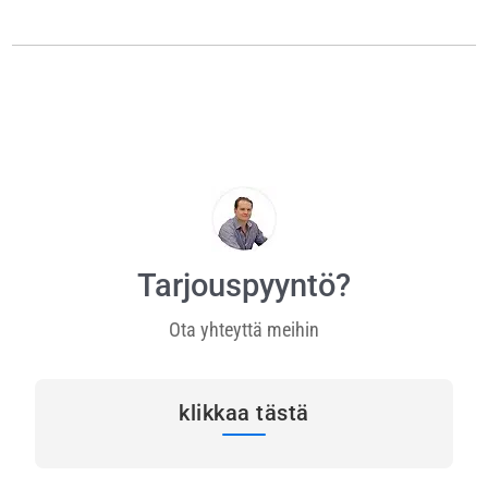
Tarjouspyyntö?
Ota yhteyttä meihin
klikkaa tästä